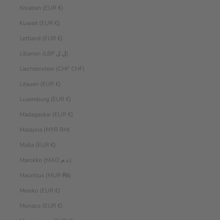
Kroatien (EUR €)
Kuwait (EUR €)
Lettland (EUR €)
Libanon (LBP ل.ل)
Liechtenstein (CHF CHF)
Litauen (EUR €)
Luxemburg (EUR €)
Madagaskar (EUR €)
Malaysia (MYR RM)
Malta (EUR €)
Marokko (MAD د.م.)
Mauritius (MUR ₨)
Mexiko (EUR €)
Monaco (EUR €)