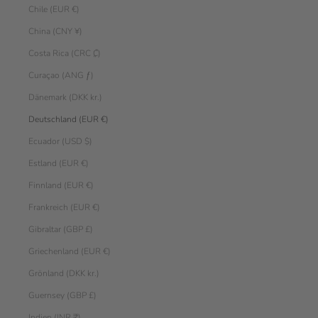
Chile (EUR €)
China (CNY ¥)
Costa Rica (CRC ₡)
Curaçao (ANG ƒ)
Dänemark (DKK kr.)
Deutschland (EUR €)
Ecuador (USD $)
Estland (EUR €)
Finnland (EUR €)
Frankreich (EUR €)
Gibraltar (GBP £)
Griechenland (EUR €)
Grönland (DKK kr.)
Guernsey (GBP £)
Indien (INR ₹)