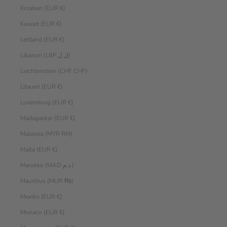
Kroatien (EUR €)
Kuwait (EUR €)
Lettland (EUR €)
Libanon (LBP ل.ل)
Liechtenstein (CHF CHF)
Litauen (EUR €)
Luxemburg (EUR €)
Madagaskar (EUR €)
Malaysia (MYR RM)
Malta (EUR €)
Marokko (MAD د.م.)
Mauritius (MUR ₨)
Mexiko (EUR €)
Monaco (EUR €)