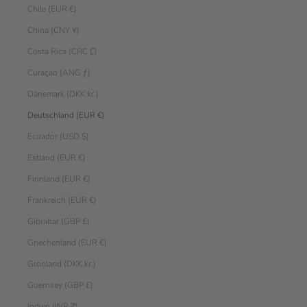
Chile (EUR €)
China (CNY ¥)
Costa Rica (CRC ₡)
Curaçao (ANG ƒ)
Dänemark (DKK kr.)
Deutschland (EUR €)
Ecuador (USD $)
Estland (EUR €)
Finnland (EUR €)
Frankreich (EUR €)
Gibraltar (GBP £)
Griechenland (EUR €)
Grönland (DKK kr.)
Guernsey (GBP £)
Indien (INR ₹)