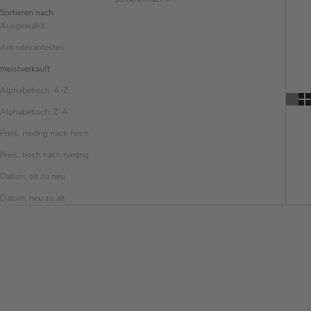
Sortieren nach
Ausgewählt
Am relevantesten
meistverkauft
Alphabetisch, A-Z
Alphabetisch, Z-A
Preis, niedrig nach hoch
Preis, hoch nach niedrig
Datum, alt zu neu
Datum, neu zu alt
SPARE € 5.00
SPARE € 5.00