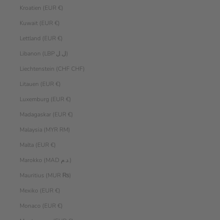
Kroatien (EUR €)
Kuwait (EUR €)
Lettland (EUR €)
Libanon (LBP ل.ل)
Liechtenstein (CHF CHF)
Litauen (EUR €)
Luxemburg (EUR €)
Madagaskar (EUR €)
Malaysia (MYR RM)
Malta (EUR €)
Marokko (MAD د.م.)
Mauritius (MUR ₨)
Mexiko (EUR €)
Monaco (EUR €)