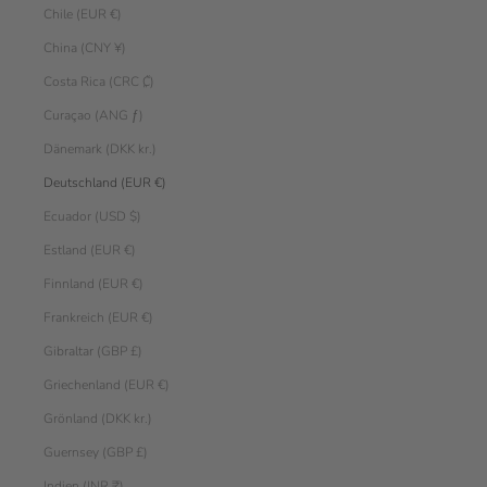
Chile (EUR €)
China (CNY ¥)
Costa Rica (CRC ₡)
Curaçao (ANG ƒ)
Dänemark (DKK kr.)
Deutschland (EUR €)
Ecuador (USD $)
Estland (EUR €)
Finnland (EUR €)
Frankreich (EUR €)
Gibraltar (GBP £)
Griechenland (EUR €)
Grönland (DKK kr.)
Guernsey (GBP £)
Indien (INR ₹)