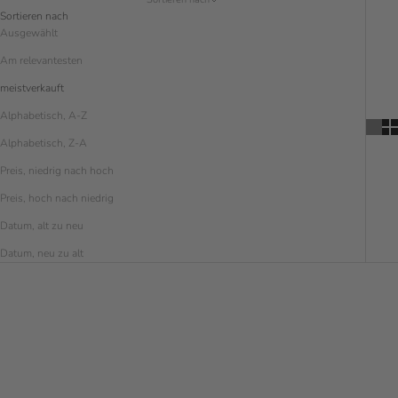
Sortieren nach
Ausgewählt
Am relevantesten
meistverkauft
Alphabetisch, A-Z
Alphabetisch, Z-A
Preis, niedrig nach hoch
Preis, hoch nach niedrig
Datum, alt zu neu
Datum, neu zu alt