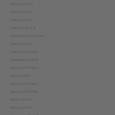
Kroatien (EUR €)
Kuwait (EUR €)
Lettland (EUR €)
Libanon (LBP ل.ل)
Liechtenstein (CHF CHF)
Litauen (EUR €)
Luxemburg (EUR €)
Madagaskar (EUR €)
Malaysia (MYR RM)
Malta (EUR €)
Marokko (MAD د.م.)
Mauritius (MUR ₨)
Mexiko (EUR €)
Monaco (EUR €)