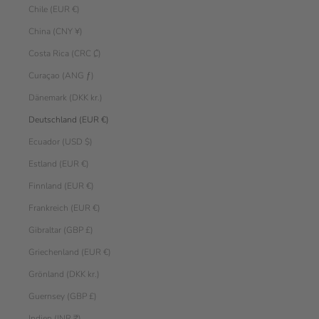
Chile (EUR €)
China (CNY ¥)
Costa Rica (CRC ₡)
Curaçao (ANG ƒ)
Dänemark (DKK kr.)
Deutschland (EUR €)
Ecuador (USD $)
Estland (EUR €)
Finnland (EUR €)
Frankreich (EUR €)
Gibraltar (GBP £)
Griechenland (EUR €)
Grönland (DKK kr.)
Guernsey (GBP £)
Indien (INR ₹)