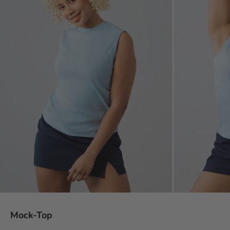
Mock-Top