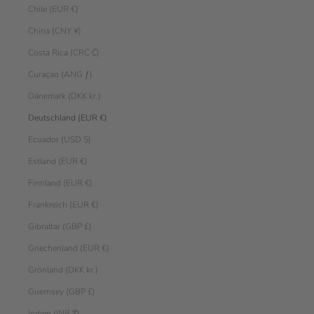
Chile (EUR €)
China (CNY ¥)
Costa Rica (CRC ₡)
Curaçao (ANG ƒ)
Dänemark (DKK kr.)
Deutschland (EUR €)
Ecuador (USD $)
Estland (EUR €)
Finnland (EUR €)
Frankreich (EUR €)
Gibraltar (GBP £)
Griechenland (EUR €)
Grönland (DKK kr.)
Guernsey (GBP £)
Indien (INR ₹)