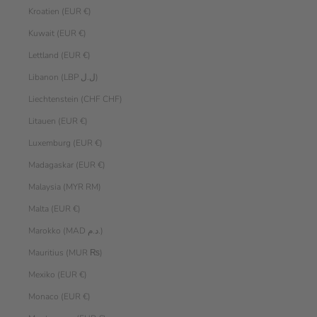
Kroatien (EUR €)
Kuwait (EUR €)
Lettland (EUR €)
Libanon (LBP ل.ل)
Liechtenstein (CHF CHF)
Litauen (EUR €)
Luxemburg (EUR €)
Madagaskar (EUR €)
Malaysia (MYR RM)
Malta (EUR €)
Marokko (MAD د.م.)
Mauritius (MUR ₨)
Mexiko (EUR €)
Monaco (EUR €)