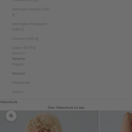
Emirate (AED د.إ)
Vereinigte Staaten (USD
$)
Vereinigtes Königreich
(GBP £)
Vietnam (VND ₫)
Zypern (EUR €)
Deutsch
Sprache
English
Deutsch
Nederlands
Italiano
Warenkorb
Dein Warenkorb ist leer
Bild vergrößern