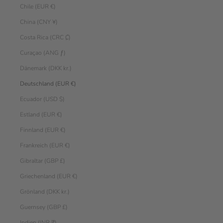
Chile (EUR €)
China (CNY ¥)
Costa Rica (CRC ₡)
Curaçao (ANG ƒ)
Dänemark (DKK kr.)
Deutschland (EUR €)
Ecuador (USD $)
Estland (EUR €)
Finnland (EUR €)
Frankreich (EUR €)
Gibraltar (GBP £)
Griechenland (EUR €)
Grönland (DKK kr.)
Guernsey (GBP £)
Indien (INR ₹)