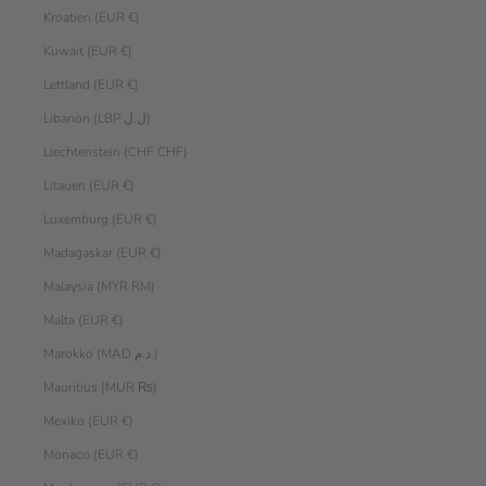
Kroatien (EUR €)
Kuwait (EUR €)
Lettland (EUR €)
Libanon (LBP ل.ل)
Liechtenstein (CHF CHF)
Litauen (EUR €)
Luxemburg (EUR €)
Madagaskar (EUR €)
Malaysia (MYR RM)
Malta (EUR €)
Marokko (MAD د.م.)
Mauritius (MUR ₨)
Mexiko (EUR €)
Monaco (EUR €)