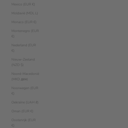
Mexico (EUR €)
Moldavië (MDL L)
Monaco (EUR €)
Montenegro (EUR
€)
Nederland (EUR
€)
Nieuw-Zeeland
(NZD $)
Noord-Macedonië
(MKD ден)
Noorwegen (EUR
€)
Oekraïne (UAH ₴)
Oman (EUR €)
Oostenrijk (EUR
€)