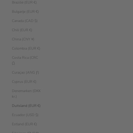
Brazilië (EUR €)
Bulgarije (EUR €)
Canada (CAD $)
Chili (EUR €)
China (CNY ¥)
Colombia (EUR €)
Costa Rica (CRC
₡)
Curaçao (ANG ƒ)
Cyprus (EUR €)
Denemarken (DKK
kr.)
Duitsland (EUR €)
Ecuador (USD $)
Estland (EUR €)