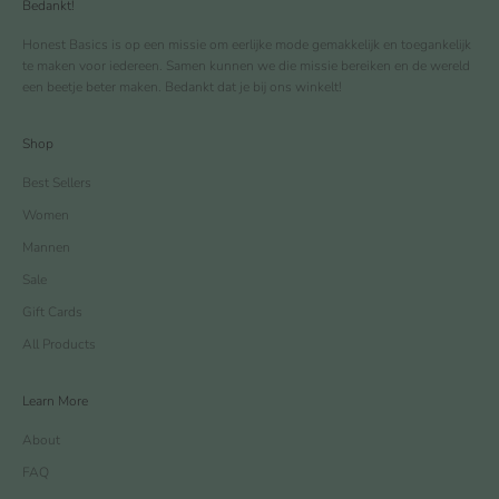
Bedankt!
Honest Basics is op een missie om eerlijke mode gemakkelijk en toegankelijk
te maken voor iedereen. Samen kunnen we die missie bereiken en de wereld
een beetje beter maken. Bedankt dat je bij ons winkelt!
Shop
Best Sellers
Women
Mannen
Sale
Gift Cards
All Products
Learn More
About
FAQ