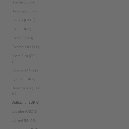
Brazilië (EUR €)
Bulgarije (EUR €)
Canada (CAD $)
Chili (EUR €)
China (CNY ¥)
Colombia (EUR €)
Costa Rica (CRC
₡)
Curaçao (ANG ƒ)
Cyprus (EUR €)
Denemarken (DKK
kr.)
Duitsland (EUR €)
Ecuador (USD $)
Estland (EUR €)