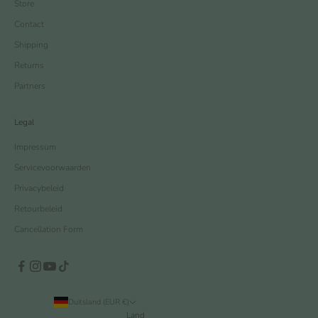
Store
Contact
Shipping
Returns
Partners
Legal
Impressum
Servicevoorwaarden
Privacybeleid
Retourbeleid
Cancellation Form
Duitsland (EUR €)
Land