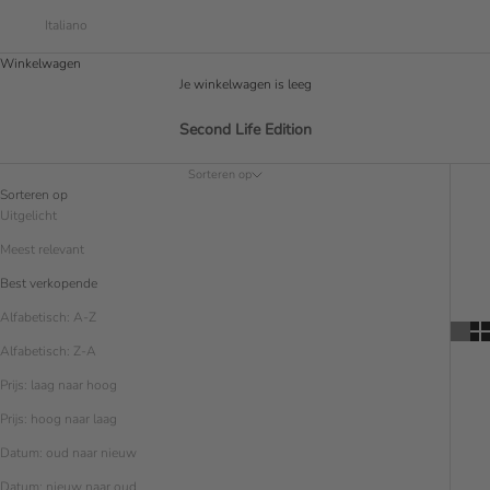
Italiano
Winkelwagen
Je winkelwagen is leeg
Second Life Edition
Sorteren op
Sorteren op
Uitgelicht
Meest relevant
Best verkopende
Alfabetisch: A-Z
Alfabetisch: Z-A
Prijs: laag naar hoog
Prijs: hoog naar laag
Datum: oud naar nieuw
Datum: nieuw naar oud