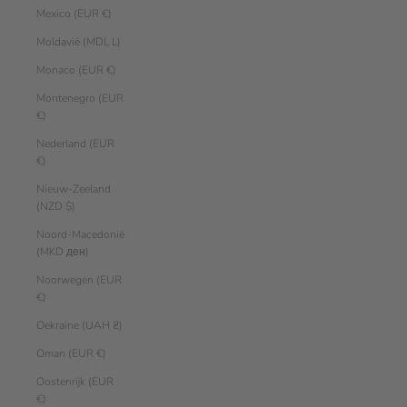
Mexico (EUR €)
Moldavië (MDL L)
Monaco (EUR €)
Montenegro (EUR
€)
Nederland (EUR
€)
Nieuw-Zeeland
(NZD $)
Noord-Macedonië
(MKD ден)
Noorwegen (EUR
€)
Oekraïne (UAH ₴)
Oman (EUR €)
Oostenrijk (EUR
€)