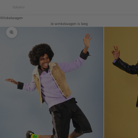
Italiano
Winkelwagen
Je winkelwagen is leeg
In-/uitzoomen