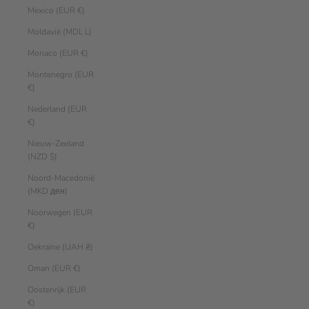
Mexico (EUR €)
Moldavië (MDL L)
Monaco (EUR €)
Montenegro (EUR
€)
Nederland (EUR
€)
Nieuw-Zeeland
(NZD $)
Noord-Macedonië
(MKD ден)
Noorwegen (EUR
€)
Oekraïne (UAH ₴)
Oman (EUR €)
Oostenrijk (EUR
€)