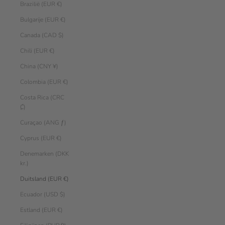
Brazilië (EUR €)
Bulgarije (EUR €)
Canada (CAD $)
Chili (EUR €)
China (CNY ¥)
Colombia (EUR €)
Costa Rica (CRC
₡)
Curaçao (ANG ƒ)
Cyprus (EUR €)
Denemarken (DKK
kr.)
Duitsland (EUR €)
Ecuador (USD $)
Estland (EUR €)