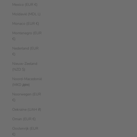
Mexico (EUR €)
Moldavië (MDL L)
Monaco (EUR €)
Montenegro (EUR
€)
Nederland (EUR
€)
Nieuw-Zeeland
(NZD $)
Noord-Macedonië
(MKD ден)
Noorwegen (EUR
€)
Oekraïne (UAH ₴)
Oman (EUR €)
Oostenrijk (EUR
€)