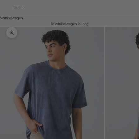
Italiano
Winkelwagen
Je winkelwagen is leeg
In-/uitzoomen