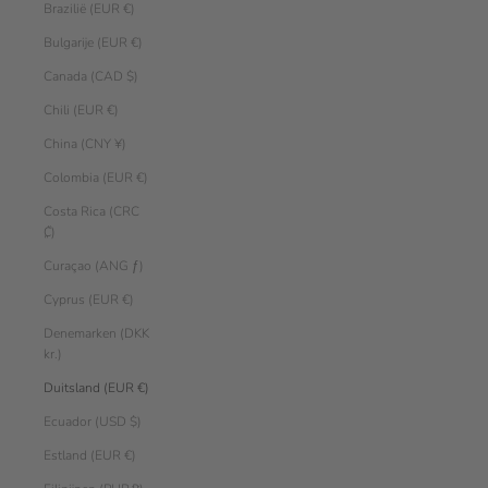
Brazilië (EUR €)
Bulgarije (EUR €)
Canada (CAD $)
Chili (EUR €)
China (CNY ¥)
Colombia (EUR €)
Costa Rica (CRC
₡)
Curaçao (ANG ƒ)
Cyprus (EUR €)
Denemarken (DKK
kr.)
Duitsland (EUR €)
Ecuador (USD $)
Estland (EUR €)