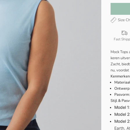
Size Ch
Fast Ship
Mock Tops z
keren uitve
Zacht, bied
nu, voordat 
Kenmerken
Materiaa
Ontwerp
Pasvorm
Stijl & Pas
Model 1
Model 2
Model 2
Earth, A