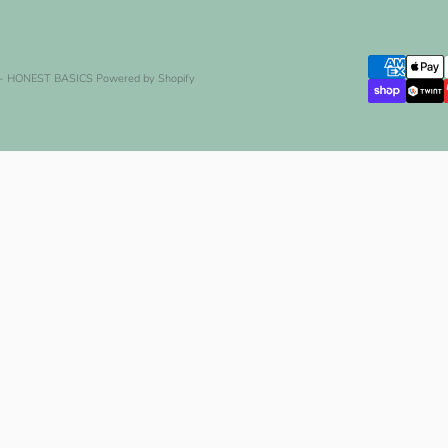
 - HONEST BASICS
Powered by Shopify