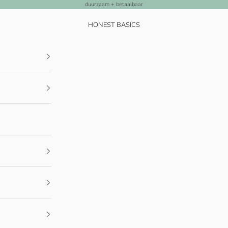
duurzaam + betaalbaar
HONEST BASICS