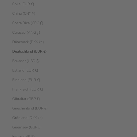
Chile (EUR €)
China (CNY ¥)
Costa Rica (CRC ₡)
Curaçao (ANG ƒ)
Dänemark (DKK kr.)
Deutschland (EUR €)
Ecuador (USD $)
Estland (EUR €)
Finnland (EUR €)
Frankreich (EUR €)
Gibraltar (GBP £)
Griechenland (EUR €)
Grönland (DKK kr.)
Guernsey (GBP £)
Indien (INR ₹)