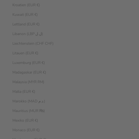
Kroatien (EUR €)
Kuwait (EUR €)
Lettland (EUR €)
Libanon (LBP ل.ل)
Liechtenstein (CHF CHF)
Litauen (EUR €)
Luxemburg (EUR €)
Madagaskar (EUR €)
Malaysia (MYR RM)
Malta (EUR €)
Marokko (MAD د.م.)
Mauritius (MUR ₨)
Mexiko (EUR €)
Monaco (EUR €)