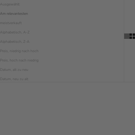
Ausgewählt
Am relevantesten
meistverkauft
Alphabetisch, A-Z
Alphabetisch, Z-A
Preis, niedrig nach hoch
Preis, hoch nach niedrig
Datum, alt zu neu
Datum, neu zu alt
SPARE € 5.00