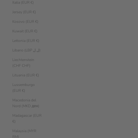
Italia (EUR €)
Jersey (EUR €)
Kosovo (EUR €)
Kuwait (EUR €)
Lettonia (EUR €)
Libano (LBP ل.ل)
Liechtenstein
(CHF CHF)
Lituania (EUR €)
Lussemburgo
(EUR €)
Macedonia del
Nord (MKD ден)
Madagascar (EUR
€)
Malaysia (MYR
RM)