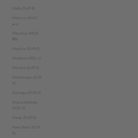
Malta (EUR €)
Marocco (MAD
د.م.)
Mauritius (MUR
₨)
Messico (EUR €)
Moldavia (MDL L)
Monaco (EUR €)
Montenegro (EUR
€)
Norvegia (EUR €)
Nuova Zelanda
(NZD $)
Oman (EUR €)
Paesi Bassi (EUR
€)