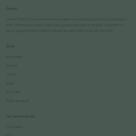
Grazie!
Honest Basics ha la missione di rendere la moda equa facile e accessibile a
tutti. Insieme possiamo realizzare questa missione e rendere il mondo un
posto leggermente migliore. Grazie per aver fatto acquisti con noi!
Store
Bestseller
Donna
Uomo
Saldi
Gift card
Tutti i prodotti
Per saperne di più
Chi siamo
FAQ