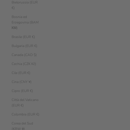
Bielorussia (EUR
€)
Bosnia ed
Erzegovina (BAM
КМ)
Brasile (EUR €)
Bulgaria (EUR €)
Canada (CAD $)
Cechia (CZK Kč)
Cile (EUR €)
Cina (CNY ¥)
Cipro (EUR €)
Città del Vaticano
(EUR €)
Colombia (EUR €)
Corea del Sud
(KRW ₩)