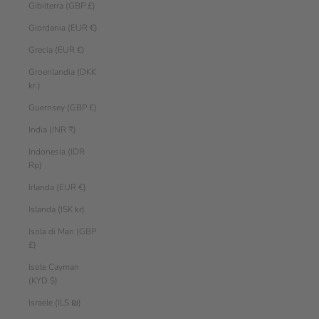
Gibilterra (GBP £)
Giordania (EUR €)
Grecia (EUR €)
Groenlandia (DKK
kr.)
Guernsey (GBP £)
India (INR ₹)
Indonesia (IDR
Rp)
Irlanda (EUR €)
Islanda (ISK kr)
Isola di Man (GBP
£)
Isole Cayman
(KYD $)
Israele (ILS ₪)