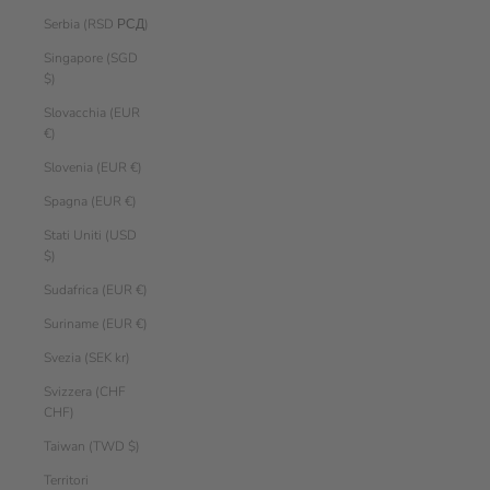
Serbia (RSD РСД)
Singapore (SGD
$)
Slovacchia (EUR
€)
Slovenia (EUR €)
Spagna (EUR €)
Stati Uniti (USD
$)
Sudafrica (EUR €)
Suriname (EUR €)
Svezia (SEK kr)
Svizzera (CHF
CHF)
Taiwan (TWD $)
Territori