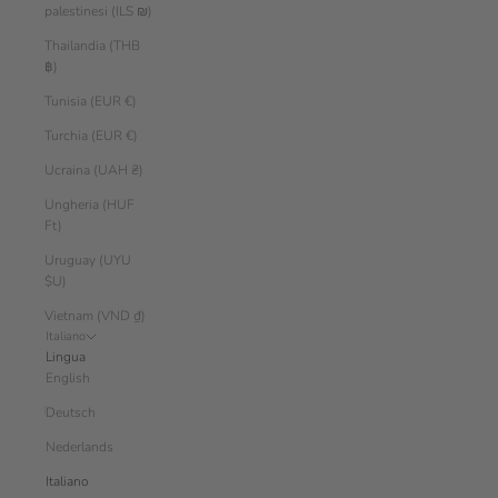
palestinesi (ILS ₪)
Thailandia (THB
฿)
Tunisia (EUR €)
Turchia (EUR €)
Ucraina (UAH ₴)
Ungheria (HUF
Ft)
Uruguay (UYU
$U)
Vietnam (VND ₫)
Italiano
Lingua
English
Deutsch
Nederlands
Italiano