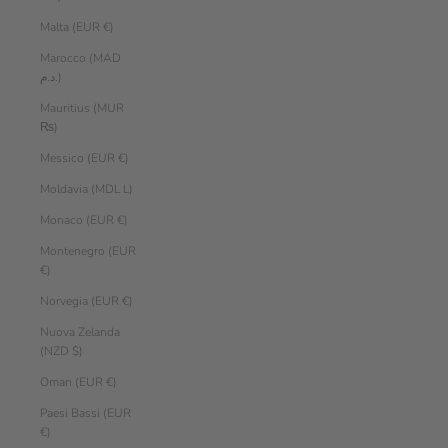
Malta (EUR €)
Marocco (MAD
د.م.)
Mauritius (MUR
₨)
Messico (EUR €)
Moldavia (MDL L)
Monaco (EUR €)
Montenegro (EUR
€)
Norvegia (EUR €)
Nuova Zelanda
(NZD $)
Oman (EUR €)
Paesi Bassi (EUR
€)