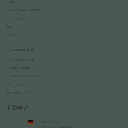
Negozio
Informazioni di contatto
Spedizione
Resi
Partner
Informazioni legali
Informazioni legali
Termini e condizioni
Informativa sulla privacy
Cambi e resi
Cancellation Form
Germania (EUR €)
Paese/Area geografica