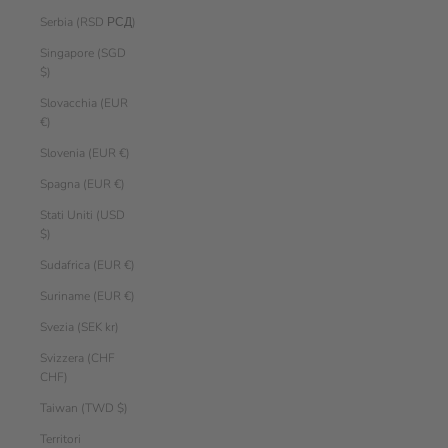
Serbia (RSD РСД)
Singapore (SGD
$)
Slovacchia (EUR
€)
Slovenia (EUR €)
Spagna (EUR €)
Stati Uniti (USD
$)
Sudafrica (EUR €)
Suriname (EUR €)
Svezia (SEK kr)
Svizzera (CHF
CHF)
Taiwan (TWD $)
Territori