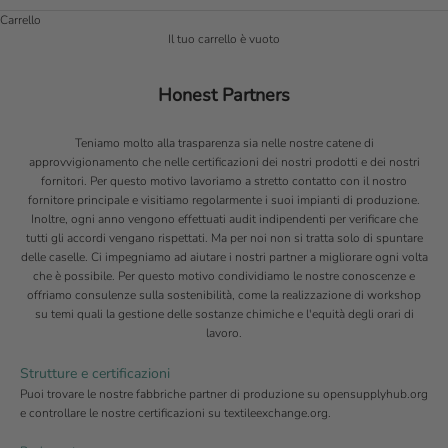
Carrello
Il tuo carrello è vuoto
Honest Partners
Teniamo molto alla trasparenza sia nelle nostre catene di
approvvigionamento che nelle certificazioni dei nostri prodotti e dei nostri
fornitori. Per questo motivo lavoriamo a stretto contatto con il nostro
fornitore principale e visitiamo regolarmente i suoi impianti di produzione.
Inoltre, ogni anno vengono effettuati audit indipendenti per verificare che
tutti gli accordi vengano rispettati. Ma per noi non si tratta solo di spuntare
delle caselle. Ci impegniamo ad aiutare i nostri partner a migliorare ogni volta
che è possibile. Per questo motivo condividiamo le nostre conoscenze e
offriamo consulenze sulla sostenibilità, come la realizzazione di workshop
su temi quali la gestione delle sostanze chimiche e l'equità degli orari di
lavoro.
Strutture e certificazioni
Puoi trovare le nostre fabbriche partner di produzione su
opensupplyhub.org
e controllare le nostre certificazioni su
textileexchange.org
.