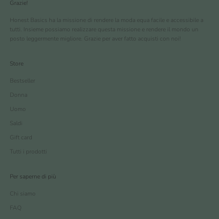
Grazie!
Honest Basics ha la missione di rendere la moda equa facile e accessibile a
tutti. Insieme possiamo realizzare questa missione e rendere il mondo un
posto leggermente migliore. Grazie per aver fatto acquisti con noi!
Store
Bestseller
Donna
Uomo
Saldi
Gift card
Tutti i prodotti
Per saperne di più
Chi siamo
FAQ