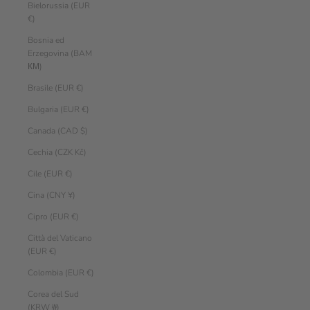
Bielorussia (EUR
€)
Bosnia ed
Erzegovina (BAM
КМ)
Brasile (EUR €)
Bulgaria (EUR €)
Canada (CAD $)
Cechia (CZK Kč)
Cile (EUR €)
Cina (CNY ¥)
Cipro (EUR €)
Città del Vaticano
(EUR €)
Colombia (EUR €)
Corea del Sud
(KRW ₩)