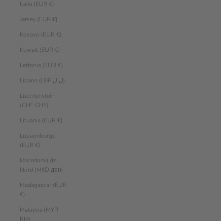
Italia (EUR €)
Jersey (EUR €)
Kosovo (EUR €)
Kuwait (EUR €)
Lettonia (EUR €)
Libano (LBP ل.ل)
Liechtenstein
(CHF CHF)
Lituania (EUR €)
Lussemburgo
(EUR €)
Macedonia del
Nord (MKD ден)
Madagascar (EUR
€)
Malaysia (MYR
RM)