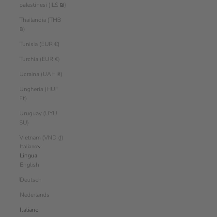
palestinesi (ILS ₪)
Thailandia (THB
฿)
Tunisia (EUR €)
Turchia (EUR €)
Ucraina (UAH ₴)
Ungheria (HUF
Ft)
Uruguay (UYU
$U)
Vietnam (VND ₫)
Italiano
Lingua
English
Deutsch
Nederlands
Italiano