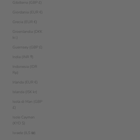
Gibilterra (GBP £)
Giordania (EUR €)
Grecia (EUR €)
Groenlandia (DKK
kr.)
Guernsey (GBP £)
India (INR ₹)
Indonesia (IDR
Rp)
Irlanda (EUR €)
Islanda (ISK kr)
Isola di Man (GBP
£)
Isole Cayman
(KYD $)
Israele (ILS ₪)