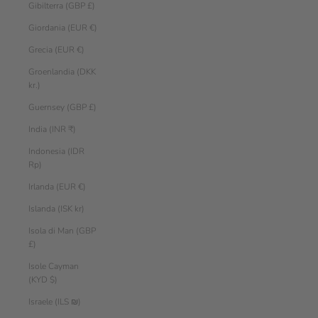
Gibilterra (GBP £)
Giordania (EUR €)
Grecia (EUR €)
Groenlandia (DKK
kr.)
Guernsey (GBP £)
India (INR ₹)
Indonesia (IDR
Rp)
Irlanda (EUR €)
Islanda (ISK kr)
Isola di Man (GBP
£)
Isole Cayman
(KYD $)
Israele (ILS ₪)