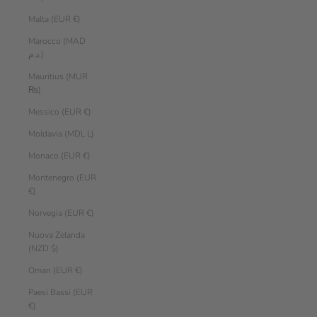
Malta (EUR €)
Marocco (MAD
د.م.)
Mauritius (MUR
₨)
Messico (EUR €)
Moldavia (MDL L)
Monaco (EUR €)
Montenegro (EUR
€)
Norvegia (EUR €)
Nuova Zelanda
(NZD $)
Oman (EUR €)
Paesi Bassi (EUR
€)