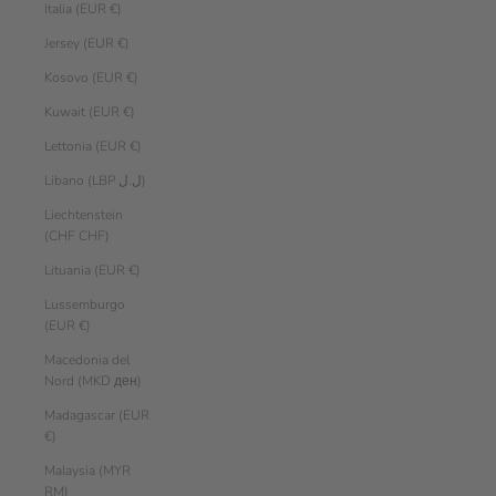
Italia (EUR €)
Jersey (EUR €)
Kosovo (EUR €)
Kuwait (EUR €)
Lettonia (EUR €)
Libano (LBP ل.ل)
Liechtenstein
(CHF CHF)
Lituania (EUR €)
Lussemburgo
(EUR €)
Macedonia del
Nord (MKD ден)
Madagascar (EUR
€)
Malaysia (MYR
RM)