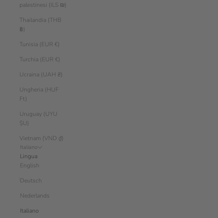
palestinesi (ILS ₪)
Thailandia (THB
฿)
Tunisia (EUR €)
Turchia (EUR €)
Ucraina (UAH ₴)
Ungheria (HUF
Ft)
Uruguay (UYU
$U)
Vietnam (VND ₫)
Italiano
Lingua
English
Deutsch
Nederlands
Italiano