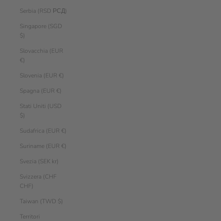
Serbia (RSD РСД)
Singapore (SGD
$)
Slovacchia (EUR
€)
Slovenia (EUR €)
Spagna (EUR €)
Stati Uniti (USD
$)
Sudafrica (EUR €)
Suriname (EUR €)
Svezia (SEK kr)
Svizzera (CHF
CHF)
Taiwan (TWD $)
Territori