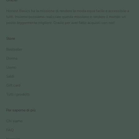
Grazie!
Honest Basics ha la missione di rendere la moda equa facile e accessibile a
tutti. Insieme possiamo realizzare questa missione e rendere il mondo un
posto leggermente migliore. Grazie per aver fatto acquisti con noi!
Store
Bestseller
Donna
Uomo
Saldi
Gift card
Tutti i prodotti
Per saperne di più
Chi siamo
FAQ