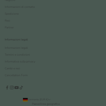
Negozio
Informazioni di contatto
Spedizione
Resi
Partner
Informazioni legali
Informazioni legali
Termini e condizioni
Informativa sulla privacy
Cambi e resi
Cancellation Form
Germania (EUR €)
Paese/Area geografica