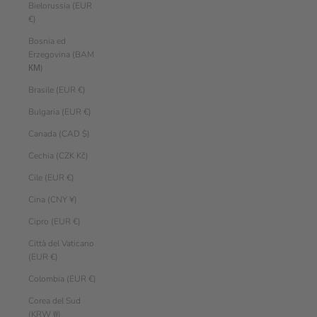
Bielorussia (EUR
€)
Bosnia ed
Erzegovina (BAM
КМ)
Brasile (EUR €)
Bulgaria (EUR €)
Canada (CAD $)
Cechia (CZK Kč)
Cile (EUR €)
Cina (CNY ¥)
Cipro (EUR €)
Città del Vaticano
(EUR €)
Colombia (EUR €)
Corea del Sud
(KRW ₩)