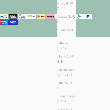
Jersey (EUR
€)
Kosovo (EUR
€)
Kuwait (EUR
€)
Lettonia
(EUR €)
Libano (LBP
ل.ل)
Liechtenstein
(CHF CHF)
Lituania (EUR
€)
Lussemburgo
(EUR €)
Macedonia