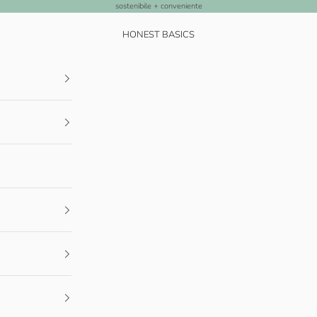
sostenibile + conveniente
HONEST BASICS