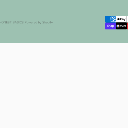
 HONEST BASICS
Powered by Shopify