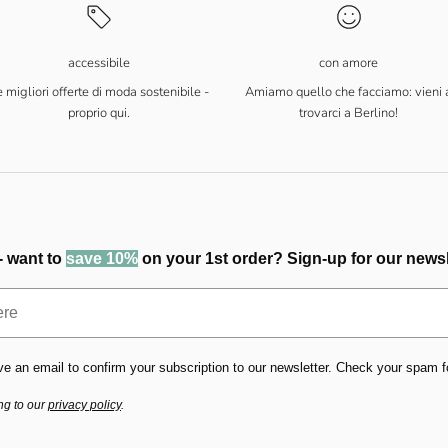
accessibile
con amore
 migliori offerte di moda sostenibile -
Amiamo quello che facciamo: vieni 
proprio qui.
trovarci a Berlino!
- want to
save 10%
on your 1st order? Sign-up for our newsl
ve an email to confirm your subscription to our newsletter. Check your spam fold
ng to our
privacy policy
.