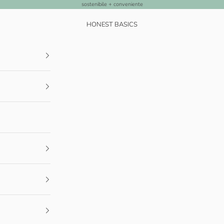
sostenibile + conveniente
HONEST BASICS