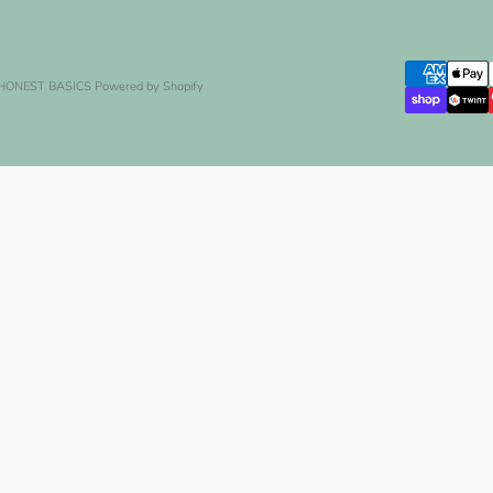
 HONEST BASICS
Powered by Shopify