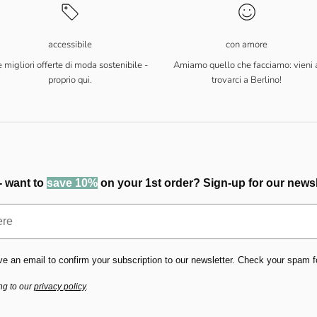
accessibile
con amore
 migliori offerte di moda sostenibile -
Amiamo quello che facciamo: vieni 
proprio qui.
trovarci a Berlino!
- want to
save 10%
on your 1st order? Sign-up for our newsl
ve an email to confirm your subscription to our newsletter. Check your spam fold
ng to our
privacy policy
.