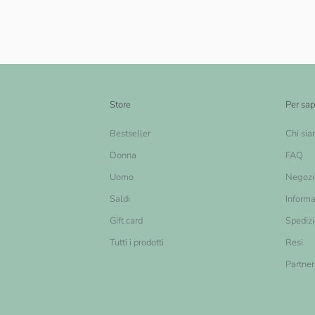
Store
Per sap
Bestseller
Chi si
Donna
FAQ
Uomo
Negozi
Saldi
Informa
Gift card
Spediz
Tutti i prodotti
Resi
Partner