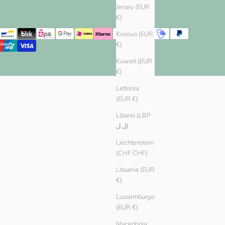
Jersey (EUR
€)
Kosovo (EUR
€)
Kuwait (EUR
€)
Lettonia
(EUR €)
Libano (LBP
ل.ل)
Liechtenstein
(CHF CHF)
Lituania (EUR
€)
Lussemburgo
(EUR €)
Macedonia